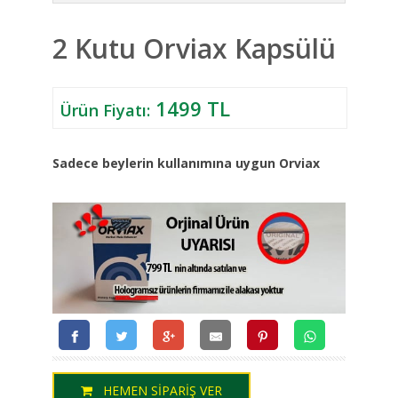
2 Kutu Orviax Kapsülü
1499 TL
Ürün Fiyatı:
Sadece beylerin kullanımına uygun Orviax
HEMEN SİPARİŞ VER