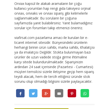
Orviax kapsül ile alakalı aramaların bir çoğu
kullanıcı yorumları hap rengi gıda takviyesi orjinal
orviax, oriviaks ve orviax sipariş gibi kelimelerle
sağlanmaktadır. Bu soruların bir çoğuna
sayfamızda yanıt bulabilirsiniz. Yanıt bulamadığınız
sorular için forumları takip etmenizi öneririz.
viafirsat.com pazarlama amacı ile kurulan bir e-
ticaret internet sitesidir. Bünyesindeki ürünlerin
herhangi birinin ürün sahibi, marka sahibi, ithalatçısı
ya da imalatçısı Değildir. Stokta bulunmayan bazı
ürünler de uzun vadede stoğa girme ihtimaline
karşı sitede bulundurulmaktadır. Siparişinizin
ardından 24 saat içerisinde (Pazartesi - Cumartesi)
müşteri temsilcisi sizinle iletişime geçip hem sipariş
teyidi alacak, hem de tercih ettiğiniz üründe stok
sorunu olup olmadığı bilgisini sizinle paylaşacaktır.