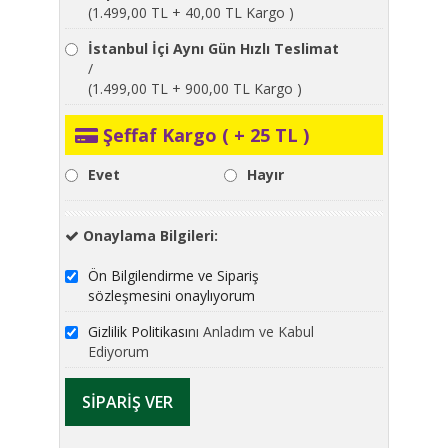
(1.499,00 TL + 40,00 TL Kargo )
İstanbul İçi Aynı Gün Hızlı Teslimat
/
(1.499,00 TL + 900,00 TL Kargo )
Şeffaf Kargo ( + 25 TL )
Evet
Hayır
Onaylama Bilgileri:
Ön Bilgilendirme ve Sipariş
sözleşmesini onaylıyorum
Gizlilik Politikası
nı Anladım ve Kabul
Ediyorum