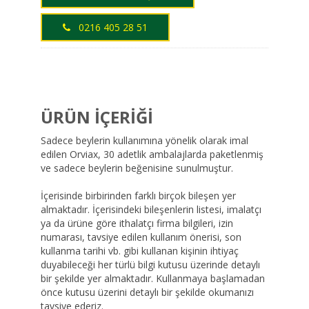
0216 405 28 51
ÜRÜN İÇERİĞİ
Sadece beylerin kullanımına yönelik olarak imal
edilen Orviax, 30 adetlik ambalajlarda paketlenmiş
ve sadece beylerin beğenisine sunulmuştur.
İçerisinde birbirinden farklı birçok bileşen yer
almaktadır. İçerisindeki bileşenlerin listesi, imalatçı
ya da ürüne göre ithalatçı firma bilgileri, izin
numarası, tavsiye edilen kullanım önerisi, son
kullanma tarihi vb. gibi kullanan kişinin ihtiyaç
duyabileceği her türlü bilgi kutusu üzerinde detaylı
bir şekilde yer almaktadır. Kullanmaya başlamadan
önce kutusu üzerini detaylı bir şekilde okumanızı
tavsiye ederiz.