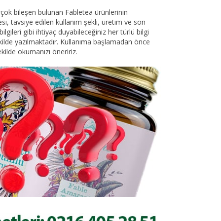
birçok bileşen bulunan Fabletea ürünlerinin
tesi, tavsiye edilen kullanım şekli, üretim ve son
ilgileri gibi ihtiyaç duyabileceğiniz her türlü bilgi
şekilde yazılmaktadır. Kullanıma başlamadan önce
ekilde okumanızı öneririz.