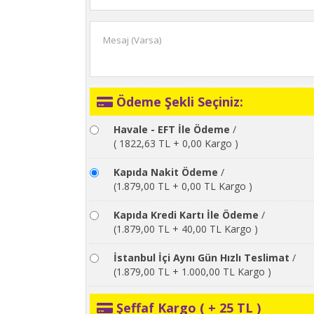
Ödeme Şekli Seçiniz:
Havale - EFT İle Ödeme
/
( 1822,63 TL + 0,00 Kargo )
Kapıda Nakit Ödeme
/
(1.879,00 TL + 0,00 TL Kargo )
Kapıda Kredi Kartı İle Ödeme
/
(1.879,00 TL + 40,00 TL Kargo )
İstanbul İçi Aynı Gün Hızlı Teslimat
/
(1.879,00 TL + 1.000,00 TL Kargo )
Şeffaf Kargo ( + 25 TL )