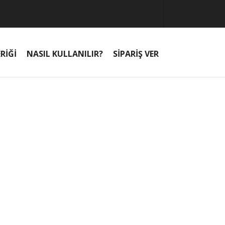
RİĞİ
NASIL KULLANILIR?
SİPARİŞ VER