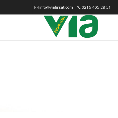
info@viafirsat.com
0216 405 28 51