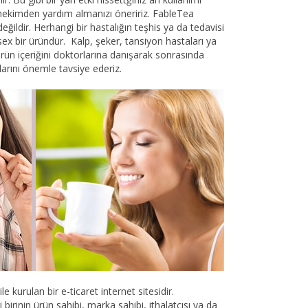
hekimden yardım almanızı öneririz. FableTea
ç değildir. Herhangi bir hastalığın teşhis ya da tedavisi
sex bir üründür. Kalp, şeker, tansiyon hastaları ya
ün içeriğini doktorlarına danışarak sonrasında
larını önemle tavsiye ederiz.
 kurulan bir e-ticaret internet sitesidir.
birinin ürün sahibi, marka sahibi, ithalatçısı ya da