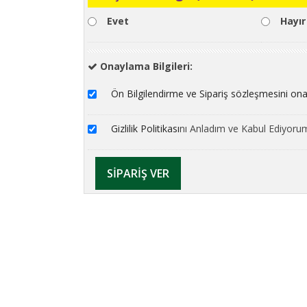
Evet
Hayır
Onaylama Bilgileri:
Ön Bilgilendirme ve Sipariş sözleşmesini on
Gizlilik Politikası
nı Anladım ve Kabul Ediyoru