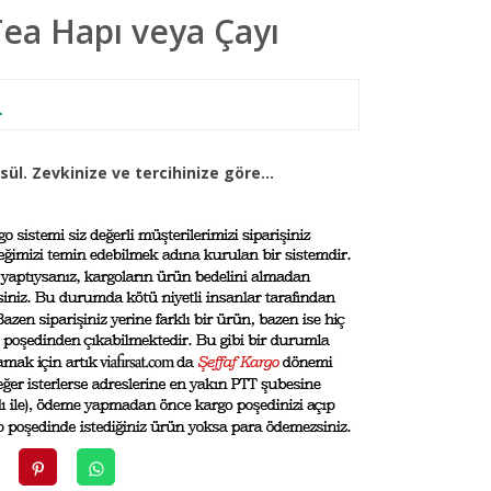
Tea Hapı veya Çayı
L
l. Zevkinize ve tercihinize göre...