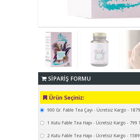
SİPARİŞ FORMU
Ürün Seçiniz:
900 Gr. Fable Tea Çayı - Ücretsiz Kargo - 187
1 Kutu Fable Tea Hapı - Ücretsiz Kargo - 799 
2 Kutu Fable Tea Hapı - Ücretsiz Kargo - 158