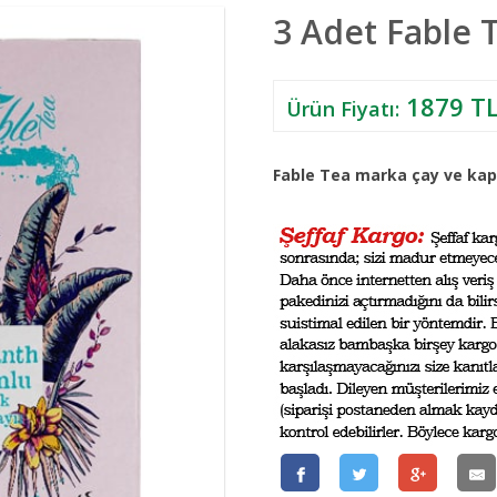
3 Adet Fable 
1879 T
Ürün Fiyatı:
Fable Tea marka çay ve kapsü