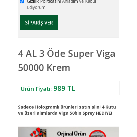
Gizlilik Politikası
nı Anladım ve Kabul
Ediyorum
4 AL 3 Öde Super Viga
50000 Krem
989 TL
Ürün Fiyatı:
Sadece Hologramlı ürünleri satın alın! 4 Kutu
ve üzeri alımlarda Viga 50bin Sprey HEDİYE!