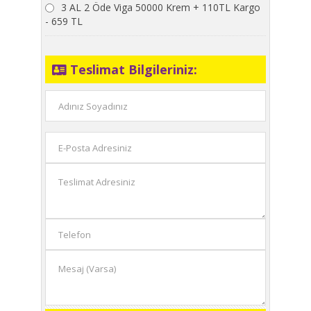
3 AL 2 Öde Viga 50000 Krem + 110TL Kargo
- 659 TL
Teslimat Bilgileriniz: