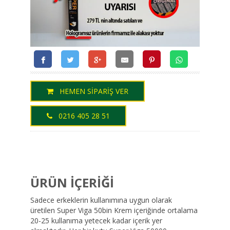
HEMEN SİPARİŞ VER
0216 405 28 51
ÜRÜN İÇERİĞİ
Sadece erkeklerin kullanımına uygun olarak
üretilen Super Viga 50bin Krem içeriğinde ortalama
20-25 kullanıma yetecek kadar içerik yer