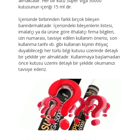
almaktadır. Her bir kutu Super Viga 50000
kutusunun içeriği 15 ml dir.
İçerisinde birbirinden farklı birçok bileşen
barındırmaktadır. İçerisindeki bileşenlerin listesi,
imalatçı ya da ürüne göre ithalatçı firma bilgileri,
izin numarası, tavsiye edilen kullanım önerisi, son
kullanma tarihi vb. gibi kullanan kişinin ihtiyaç
duyabileceği her türlü bilgi kutusu üzerinde detaylı
bir şekilde yer almaktadır. Kullanmaya başlamadan
önce kutusu üzerini detaylı bir şekilde okumanızı
tavsiye ederiz.