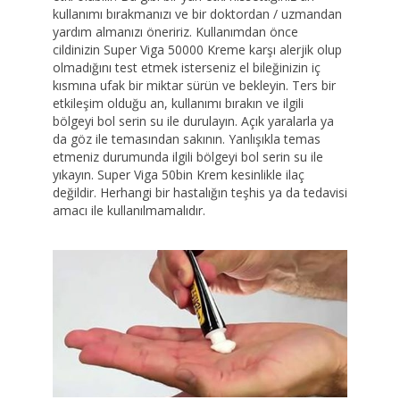
kullanımı bırakmanızı ve bir doktordan / uzmandan
yardım almanızı öneririz. Kullanımdan önce
cildinizin Super Viga 50000 Kreme karşı alerjik olup
olmadığını test etmek isterseniz el bileğinizin iç
kısmına ufak bir miktar sürün ve bekleyin. Ters bir
etkileşim olduğu an, kullanımı bırakın ve ilgili
bölgeyi bol serin su ile durulayın. Açık yaralarla ya
da göz ile temasından sakının. Yanlışıkla temas
etmeniz durumunda ilgili bölgeyi bol serin su ile
yıkayın. Super Viga 50bin Krem kesinlikle ilaç
değildir. Herhangi bir hastalığın teşhis ya da tedavisi
amacı ile kullanılmamalıdır.