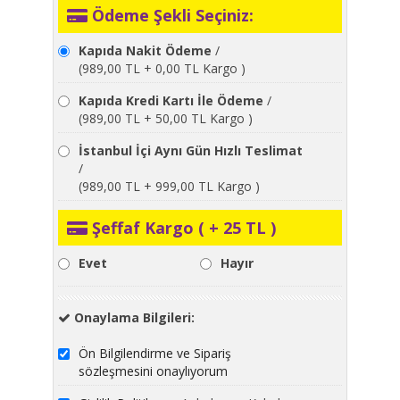
Ödeme Şekli Seçiniz:
Kapıda Nakit Ödeme
/
(989,00 TL + 0,00 TL Kargo )
Kapıda Kredi Kartı İle Ödeme
/
(989,00 TL + 50,00 TL Kargo )
İstanbul İçi Aynı Gün Hızlı Teslimat
/
(989,00 TL + 999,00 TL Kargo )
Şeffaf Kargo ( + 25 TL )
Evet
Hayır
Onaylama Bilgileri:
Ön Bilgilendirme ve Sipariş
sözleşmesini onaylıyorum