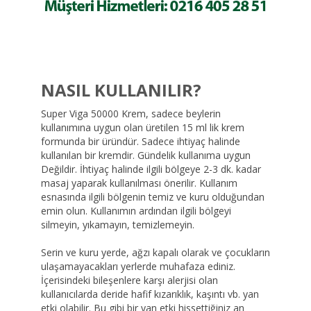
NASIL KULLANILIR?
Super Viga 50000 Krem, sadece beylerin
kullanımına uygun olan üretilen 15 ml lik krem
formunda bir üründür. Sadece ihtiyaç halinde
kullanılan bir kremdir. Gündelik kullanıma uygun
Değildir. İhtiyaç halinde ilgili bölgeye 2-3 dk. kadar
masaj yaparak kullanılması önerilir. Kullanım
esnasında ilgili bölgenin temiz ve kuru olduğundan
emin olun. Kullanımın ardından ilgili bölgeyi
silmeyin, yıkamayın, temizlemeyin.
Serin ve kuru yerde, ağzı kapalı olarak ve çocukların
ulaşamayacakları yerlerde muhafaza ediniz.
İçerisindeki bileşenlere karşı alerjisi olan
kullanıcılarda deride hafif kızarıklık, kaşıntı vb. yan
etki olabilir. Bu gibi bir yan etki hissettiğiniz an