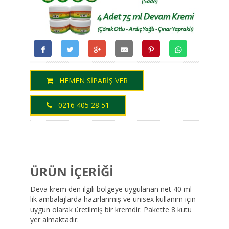
HEMEN SİPARİŞ VER
0216 405 28 51
ÜRÜN İÇERİĞİ
Deva krem den ilgili bölgeye uygulanan net 40 ml
lik ambalajlarda hazırlanmış ve unisex kullanım için
uygun olarak üretilmiş bir kremdir. Pakette 8 kutu
yer almaktadır.