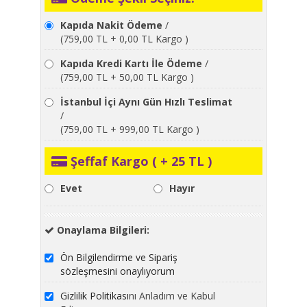
Kapıda Nakit Ödeme
/
(759,00 TL + 0,00 TL Kargo )
Kapıda Kredi Kartı İle Ödeme
/
(759,00 TL + 50,00 TL Kargo )
İstanbul İçi Aynı Gün Hızlı Teslimat
/
(759,00 TL + 999,00 TL Kargo )
Şeffaf Kargo ( + 25 TL )
Evet
Hayır
Onaylama Bilgileri:
Ön Bilgilendirme ve Sipariş
sözleşmesini onaylıyorum
Gizlilik Politikası
nı Anladım ve Kabul