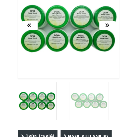
ÜRÜN İÇERİĞİ
NASIL KULLANILIR?