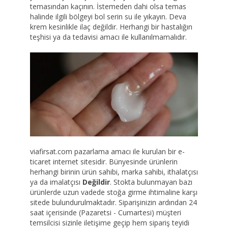
temasından kaçının. İstemeden dahi olsa temas
halinde ilgili bölgeyi bol serin su ile yıkayın. Deva
krem kesinlikle ilaç değildir. Herhangi bir hastalığın
teşhisi ya da tedavisi amacı ile kullanılmamalıdır.
viafirsat.com pazarlama amacı ile kurulan bir e-
ticaret internet sitesidir. Bünyesinde ürünlerin
herhangi birinin ürün sahibi, marka sahibi, ithalatçısı
ya da imalatçısı
Değildir
. Stokta bulunmayan bazı
ürünlerde uzun vadede stoğa girme ihtimaline karşı
sitede bulundurulmaktadır. Siparişinizin ardından 24
saat içerisinde (Pazaretsi - Cumartesi) müşteri
temsilcisi sizinle iletişime geçip hem sipariş teyidi