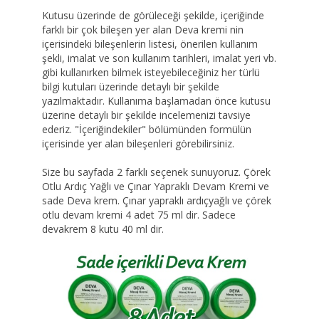
Kutusu üzerinde de görüleceği şekilde, içeriğinde
farklı bir çok bileşen yer alan Deva kremi nin
içerisindeki bileşenlerin listesi, önerilen kullanım
şekli, imalat ve son kullanım tarihleri, imalat yeri vb.
gibi kullanırken bilmek isteyebileceğiniz her türlü
bilgi kutuları üzerinde detaylı bir şekilde
yazılmaktadır. Kullanıma başlamadan önce kutusu
üzerine detaylı bir şekilde incelemenizi tavsiye
ederiz. "İçeriğindekiler" bölümünden formülün
içerisinde yer alan bileşenleri görebilirsiniz.
Size bu sayfada 2 farklı seçenek sunuyoruz. Çörek
Otlu Ardıç Yağlı ve Çınar Yapraklı Devam Kremi ve
sade Deva krem. Çınar yapraklı ardıçyağlı ve çörek
otlu devam kremi 4 adet 75 ml dir. Sadece
devakrem 8 kutu 40 ml dir.