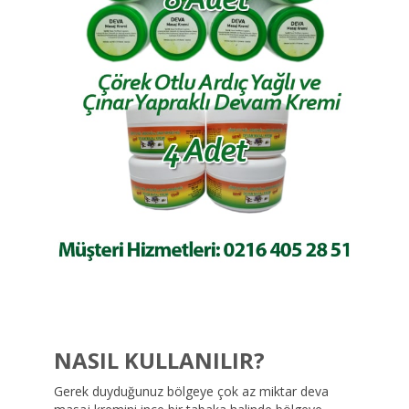
NASIL KULLANILIR?
Gerek duyduğunuz bölgeye çok az miktar deva