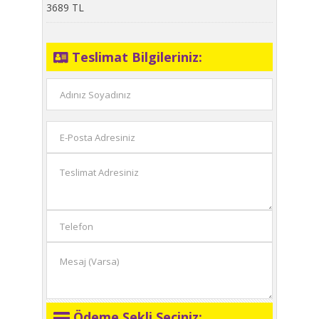
3689 TL
Teslimat Bilgileriniz:
Ödeme Şekli Seçiniz: