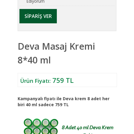
Ediyorum
Deva Masaj Kremi
8*40 ml
759 TL
Ürün Fiyatı:
Kampanyalı fiyatı ile Deva krem 8 adet her
biri 40 ml sadece 759 TL