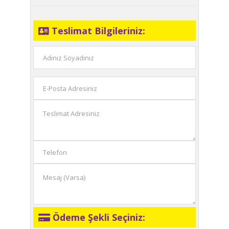
Teslimat Bilgileriniz:
Ödeme Şekli Seçiniz: