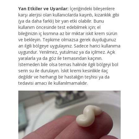
Yan Etkiler ve Uyarılar:
İçeriğindeki bileşenlere
karşı alerjisi olan kullanıcılarda kaşıntı, kızarıklık gibi
(ya da daha farklı) bir yan etki olabilir. Bunu
kullanım öncesinde test edebilmek için; el
bileğinizin iç kısmına az bir miktar iskit krem sürün
ve bekleyin. Tepkime olmazsa gerek duyduğunuz
an ilgili bölgeye uygulayınız. Sadece harici kullanıma
uygundur. Yenilmez, yutulmaz ya da içilmez. Açık
yaralarla ya da göz ile temasından kaçının.
İstemeden bile olsa temas halinde ilgili bölgeyi bol
serin su ile durulayın. İskit kremi kesinlikle ilaç
değildir ve herhangi bir hastalığın teşhisi ya da
tedavisi amacı ile kullanılmamalıdır.