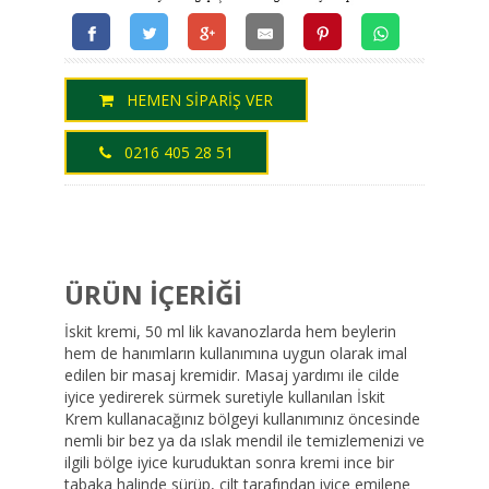
HEMEN SİPARİŞ VER
0216 405 28 51
ÜRÜN İÇERİĞİ
İskit kremi, 50 ml lik kavanozlarda hem beylerin
hem de hanımların kullanımına uygun olarak imal
edilen bir masaj kremidir. Masaj yardımı ile cilde
iyice yedirerek sürmek suretiyle kullanılan İskit
Krem kullanacağınız bölgeyi kullanımınız öncesinde
nemli bir bez ya da ıslak mendil ile temizlemenizi ve
ilgili bölge iyice kuruduktan sonra kremi ince bir
tabaka halinde sürüp, cilt tarafından iyice emilene