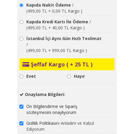
Kapıda Nakit Ödeme
/
(499,00 TL + 0,00 TL Kargo )
Kapıda Kredi Kartı İle Ödeme
/
(499,00 TL + 40,00 TL Kargo )
İstanbul İçi Aynı Gün Hızlı Teslimat
/
(499,00 TL + 999,00 TL Kargo )
Şeffaf Kargo ( + 25 TL )
Evet
Hayır
Onaylama Bilgileri:
Ön Bilgilendirme ve Sipariş
sözleşmesini onaylıyorum
Gizlilik Politikası
nı Anladım ve Kabul
Ediyorum