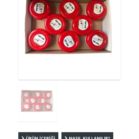
ÜRÜN İÇERİĞİ
NASIL KULLANILIR?