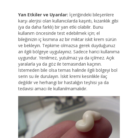
Yan Etkiler ve Uyarılar:
İçeriğindeki bileşenlere
karşı alerjisi olan kullanıcılarda kaşıntı, kızarıklık gibi
(ya da daha farklı) bir yan etki olabilir. Bunu
kullanım öncesinde test edebilmek için; el
bileğinizin iç kısmına az bir miktar iskit krem sürün
ve bekleyin. Tepkime olmazsa gerek duyduğunuz
an ilgili bölgeye uygulayınız. Sadece harici kullanıma
uygundur. Yenilmez, yutulmaz ya da içilmez. Açık
yaralarla ya da göz ile temasından kaçının.
İstemeden bile olsa temas halinde ilgili bölgeyi bol
serin su ile durulayın. İskit kremi kesinlikle ilaç
değildir ve herhangi bir hastalığın teşhisi ya da
tedavisi amacı ile kullanılmamalıdır.