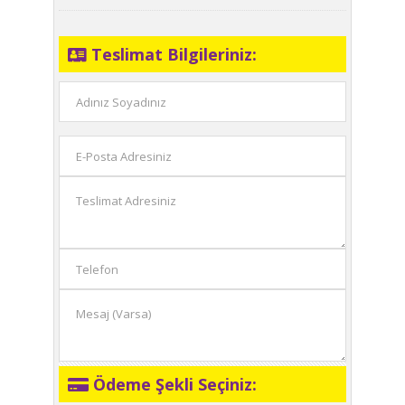
Teslimat Bilgileriniz:
Ödeme Şekli Seçiniz: