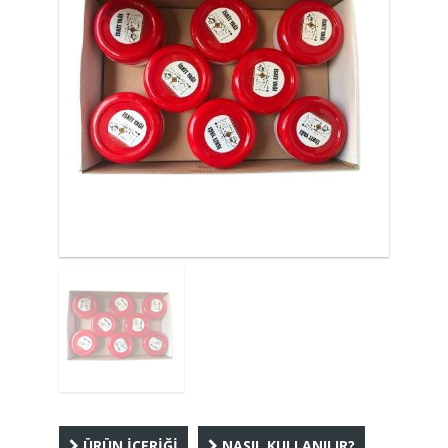
ÜRÜN İÇERİĞİ
NASIL KULLANILIR?