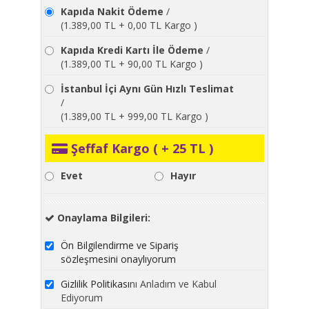
Kapıda Nakit Ödeme
/
(1.389,00 TL + 0,00 TL Kargo )
Kapıda Kredi Kartı İle Ödeme
/
(1.389,00 TL + 90,00 TL Kargo )
İstanbul İçi Aynı Gün Hızlı Teslimat
/
(1.389,00 TL + 999,00 TL Kargo )
Şeffaf Kargo ( + 25 TL )
Evet
Hayır
Onaylama Bilgileri:
Ön Bilgilendirme ve Sipariş
sözleşmesini onaylıyorum
Gizlilik Politikası
nı Anladım ve Kabul
Ediyorum