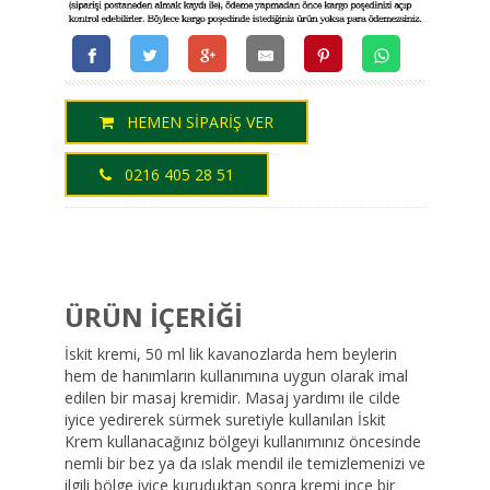
HEMEN SİPARİŞ VER
0216 405 28 51
ÜRÜN İÇERİĞİ
İskit kremi, 50 ml lik kavanozlarda hem beylerin
hem de hanımların kullanımına uygun olarak imal
edilen bir masaj kremidir. Masaj yardımı ile cilde
iyice yedirerek sürmek suretiyle kullanılan İskit
Krem kullanacağınız bölgeyi kullanımınız öncesinde
nemli bir bez ya da ıslak mendil ile temizlemenizi ve
ilgili bölge iyice kuruduktan sonra kremi ince bir