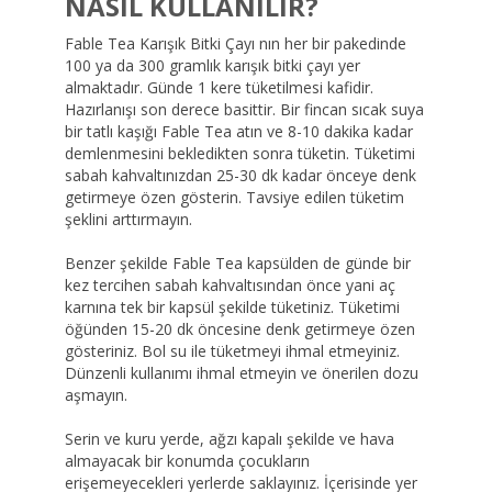
NASIL KULLANILIR?
Fable Tea Karışık Bitki Çayı nın her bir pakedinde
100 ya da 300 gramlık karışık bitki çayı yer
almaktadır. Günde 1 kere tüketilmesi kafidir.
Hazırlanışı son derece basittir. Bir fincan sıcak suya
bir tatlı kaşığı Fable Tea atın ve 8-10 dakika kadar
demlenmesini bekledikten sonra tüketin. Tüketimi
sabah kahvaltınızdan 25-30 dk kadar önceye denk
getirmeye özen gösterin. Tavsiye edilen tüketim
şeklini arttırmayın.
Benzer şekilde Fable Tea kapsülden de günde bir
kez tercihen sabah kahvaltısından önce yani aç
karnına tek bir kapsül şekilde tüketiniz. Tüketimi
öğünden 15-20 dk öncesine denk getirmeye özen
gösteriniz. Bol su ile tüketmeyi ihmal etmeyiniz.
Dünzenli kullanımı ihmal etmeyin ve önerilen dozu
aşmayın.
Serin ve kuru yerde, ağzı kapalı şekilde ve hava
almayacak bir konumda çocukların
erişemeyecekleri yerlerde saklayınız. İçerisinde yer