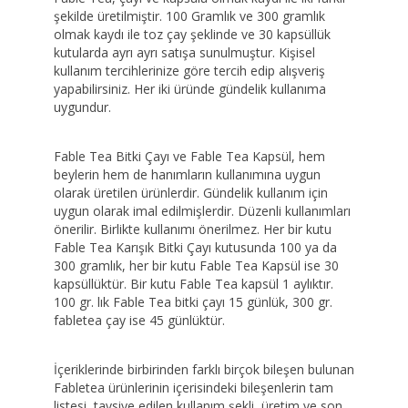
şekilde üretilmiştir. 100 Gramlık ve 300 gramlık
olmak kaydı ile toz çay şeklinde ve 30 kapsüllük
kutularda ayrı ayrı satışa sunulmuştur. Kişisel
kullanım tercihlerinize göre tercih edip alışveriş
yapabilirsiniz. Her iki üründe gündelik kullanıma
uygundur.
Fable Tea Bitki Çayı ve Fable Tea Kapsül, hem
beylerin hem de hanımların kullanımına uygun
olarak üretilen ürünlerdir. Gündelik kullanım için
uygun olarak imal edilmişlerdir. Düzenli kullanımları
önerilir. Birlikte kullanımı önerilmez. Her bir kutu
Fable Tea Karışık Bitki Çayı kutusunda 100 ya da
300 gramlık, her bir kutu Fable Tea Kapsül ise 30
kapsüllüktür. Bir kutu Fable Tea kapsül 1 aylıktır.
100 gr. lık Fable Tea bitki çayı 15 günlük, 300 gr.
fabletea çay ise 45 günlüktür.
İçeriklerinde birbirinden farklı birçok bileşen bulunan
Fabletea ürünlerinin içerisindeki bileşenlerin tam
listesi, tavsiye edilen kullanım şekli, üretim ve son