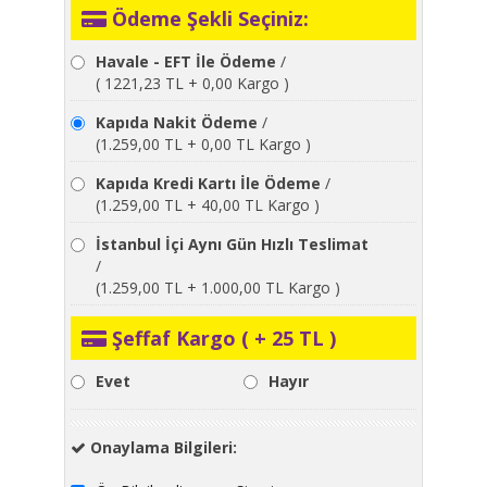
Ödeme Şekli Seçiniz:
Havale - EFT İle Ödeme
/
( 1221,23 TL + 0,00 Kargo )
Kapıda Nakit Ödeme
/
(1.259,00 TL + 0,00 TL Kargo )
Kapıda Kredi Kartı İle Ödeme
/
(1.259,00 TL + 40,00 TL Kargo )
İstanbul İçi Aynı Gün Hızlı Teslimat
/
(1.259,00 TL + 1.000,00 TL Kargo )
Şeffaf Kargo ( + 25 TL )
Evet
Hayır
Onaylama Bilgileri: