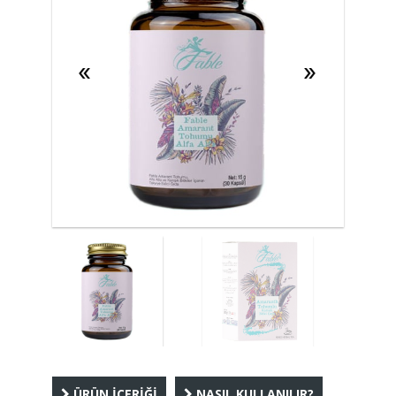
ÜRÜN İÇERİĞİ
NASIL KULLANILIR?