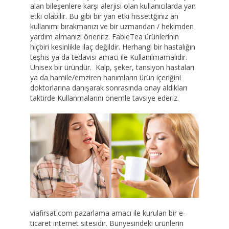
alan bileşenlere karşı alerjisi olan kullanıcılarda yan
etki olabilir. Bu gibi bir yan etki hissettğiniz an
kullanımı bırakmanızı ve bir uzmandan / hekimden
yardım almanızı öneririz. FableTea ürünlerinin
hiçbiri kesinlikle ilaç değildir. Herhangi bir hastalığın
teşhis ya da tedavisi amacı ile Kullanılmamalıdır.
Unisex bir üründür. Kalp, şeker, tansiyon hastaları
ya da hamile/emziren hanımların ürün içeriğini
doktorlarına danışarak sonrasında onay aldıkları
taktirde Kullanmalarını önemle tavsiye ederiz.
viafirsat.com pazarlama amacı ile kurulan bir e-
ticaret internet sitesidir. Bünyesindeki ürünlerin