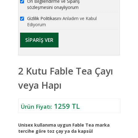
Ön Bilgilendirme ve Sipariş
sözleşmesini onaylıyorum
Gizlilik Politikası
nı Anladım ve Kabul
Ediyorum
2 Kutu Fable Tea Çayı
veya Hapı
1259 TL
Ürün Fiyatı:
Unisex kullanıma uygun Fable Tea marka
tercihe göre toz çay ya da kapsül