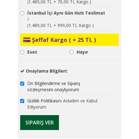
(1.489,00 TL + 70,00 TL Kargo )
İstanbul İçi Aynı Gün Hızlı Teslimat
/
(1.489,00 TL + 999,00 TL Kargo )
Şeffaf Kargo ( + 25 TL )
Evet
Hayır
Onaylama Bilgileri:
Ön Bilgilendirme ve Sipariş
sözleşmesini onaylıyorum
Gizlilik Politikası
nı Anladım ve Kabul
Ediyorum