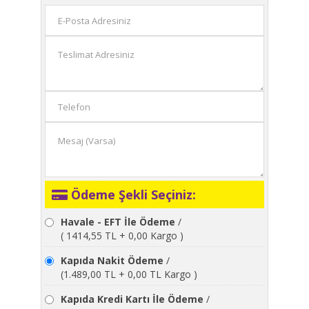
Ödeme Şekli Seçiniz:
Havale - EFT İle Ödeme
/
( 1414,55 TL + 0,00 Kargo )
Kapıda Nakit Ödeme
/
(1.489,00 TL + 0,00 TL Kargo )
Kapıda Kredi Kartı İle Ödeme
/