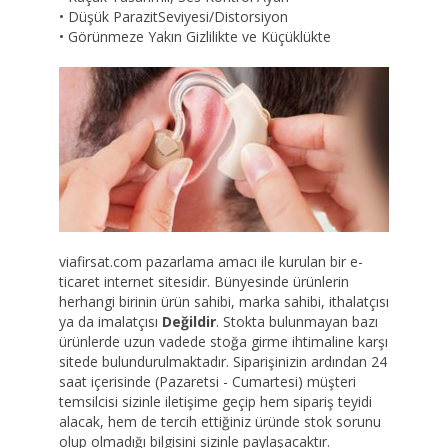
• Düşük ParazitSeviyesi/Distorsiyon
• Görünmeze Yakın Gizlilikte ve Küçüklükte
viafirsat.com pazarlama amacı ile kurulan bir e-
ticaret internet sitesidir. Bünyesinde ürünlerin
herhangi birinin ürün sahibi, marka sahibi, ithalatçısı
ya da imalatçısı
Değildir
. Stokta bulunmayan bazı
ürünlerde uzun vadede stoğa girme ihtimaline karşı
sitede bulundurulmaktadır. Siparişinizin ardından 24
saat içerisinde (Pazaretsi - Cumartesi) müşteri
temsilcisi sizinle iletişime geçip hem sipariş teyidi
alacak, hem de tercih ettiğiniz üründe stok sorunu
olup olmadığı bilgisini sizinle paylaşacaktır.