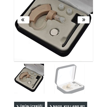
ÜRÜN İÇERİĞİ
NASIL KULLANILIR?