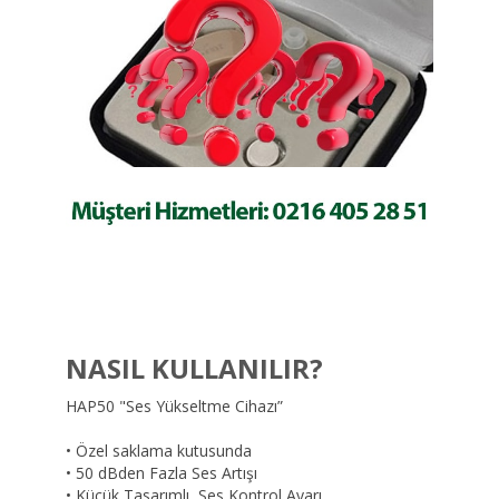
NASIL KULLANILIR?
HAP50 "Ses Yükseltme Cihazı”
• Özel saklama kutusunda
• 50 dBden Fazla Ses Artışı
• Küçük Tasarımlı, Ses Kontrol Ayarı